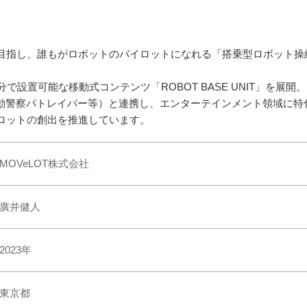
目指し、誰もがロボットのパイロットになれる「搭乗型ロボット操
で設置可能な移動式コンテンツ「ROBOT BASE UNIT」を展開。
機動警察パトレイバー等）と連携し、エンターテインメント領域に特
ロットの創出を推進しています。
MOVeLOT株式会社
廣井健人
2023年
東京都