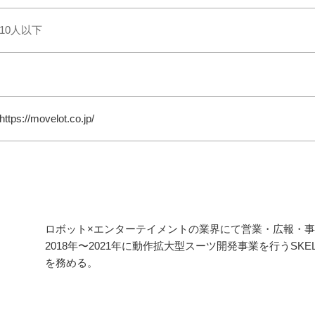
10人以下
https://movelot.co.jp/
ロボット×エンターテイメントの業界にて営業・広報・
2018年〜2021年に動作拡大型スーツ開発事業を行うSKE
を務める。