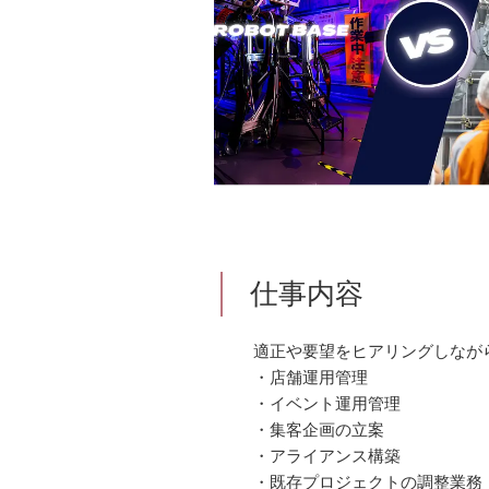
仕事内容
適正や要望をヒアリングしなが
・店舗運用管理
・イベント運用管理
・集客企画の立案
・アライアンス構築
・既存プロジェクトの調整業務