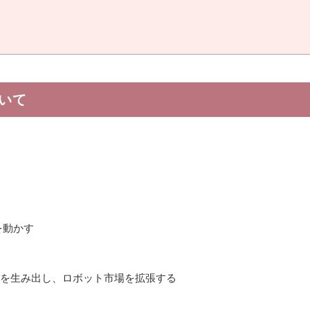
いて
を動かす
ットを生み出し、ロボット市場を拡張する