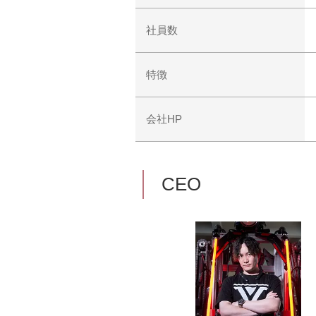
社員数
特徴
会社HP
CEO