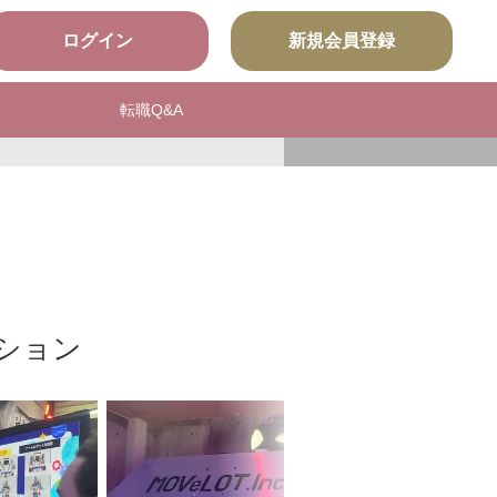
ログイン
新規会員登録
転職Q&A
ション