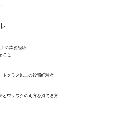
ト
ル
以上の業務経験
ること
ントクラス以上の役職経験者
安とワクワクの両方を持てる方