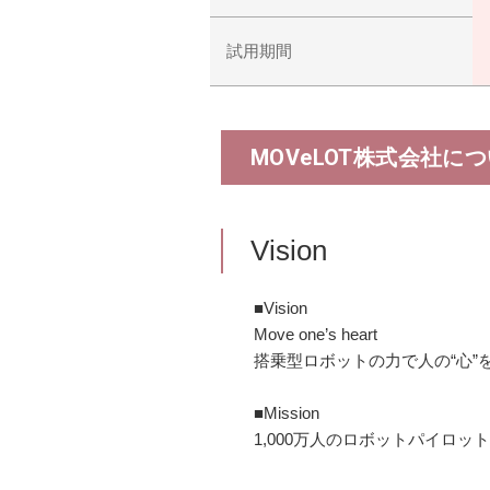
試用期間
MOVeLOT株式会社につ
Vision
■Vision
Move one’s heart
搭乗型ロボットの力で人の“心”
■Mission
1,000万人のロボットパイロ