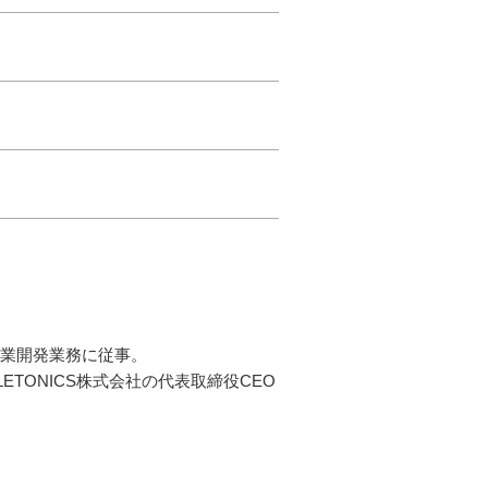
事業開発業務に従事。
LETONICS株式会社の代表取締役CEO