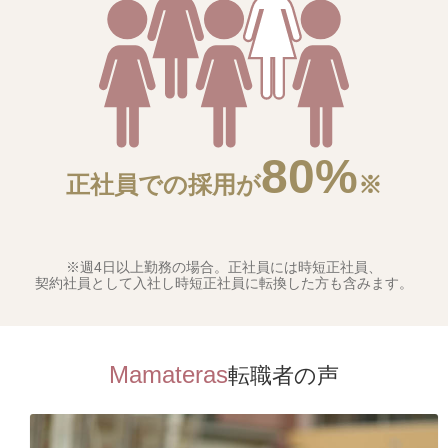
80%
正社員での採用が
※
※週4日以上勤務の場合。正社員には時短正社員、
契約社員として入社し時短正社員に転換した方も含みます。
Mamateras
転職者の声