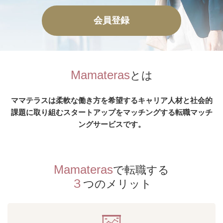
会員登録
Mamateras
とは
ママテラスは柔軟な働き方を希望するキャリア人材と
社会的
課題に取り組むスタートアップを
マッチングする転職マッチ
ングサービスです。
Mamateras
で転職する
３
つのメリット