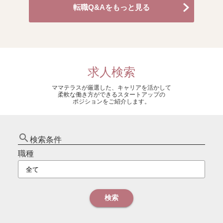
転職Q&Aをもっと見る
求人検索
ママテラスが厳選した、キャリアを活かして
柔軟な働き方ができるスタートアップの
ポジションをご紹介します。
search
検索条件
職種
検索