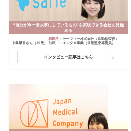
“自分が今一番大事にしているもの”を実現できる会社を見極
める
転職先
：セーフィー株式会社（常勤監査役）
中島早香さん（30代）
前職
：エンタメ事業（常勤監査等委員）
インタビュー記事はこちら