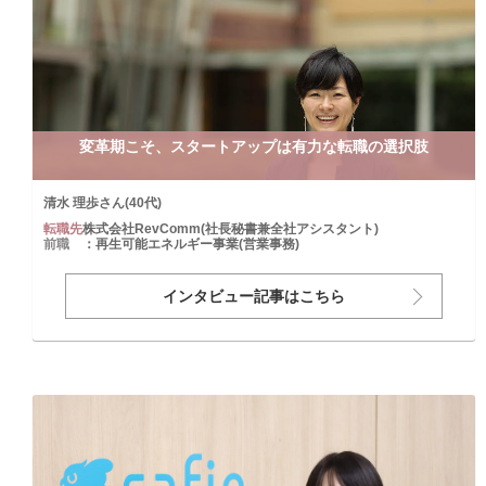
変革期こそ、スタートアップは有力な転職の選択肢
清水 理歩さん(40代)
転職先
株式会社RevComm(社長秘書兼全社アシスタント)
前職
：再生可能エネルギー事業(営業事務)
インタビュー記事はこちら