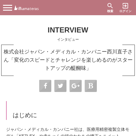
search
exit_to_app
検索
ログイン
INTERVIEW
インタビュー
株式会社ジャパン・メディカル・カンパニー西川直子さ
ん「変化のスピードとチャレンジを楽しめるのがスター
トアップの醍醐味」
はじめに
ジャパン・メディカル・カンパニー社は、医療用精密複製立体モ