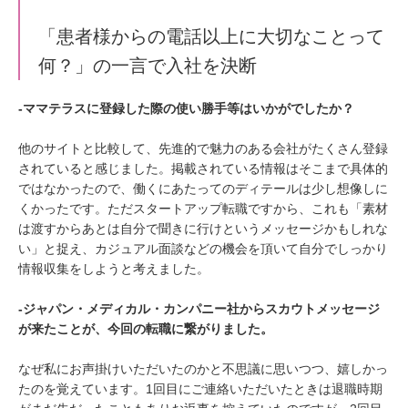
「患者様からの電話以上に大切なことって
何？」の一言で入社を決断
‐ママテラスに登録した際の使い勝手等はいかがでしたか？
他のサイトと比較して、先進的で魅力のある会社がたくさん登録
されていると感じました。掲載されている情報はそこまで具体的
ではなかったので、働くにあたってのディテールは少し想像しに
くかったです。ただスタートアップ転職ですから、これも「素材
は渡すからあとは自分で聞きに行けというメッセージかもしれな
い」と捉え、カジュアル面談などの機会を頂いて自分でしっかり
情報収集をしようと考えました。
‐ジャパン・メディカル・カンパニー社からスカウトメッセージ
が来たことが、今回の転職に繋がりました。
なぜ私にお声掛けいただいたのかと不思議に思いつつ、嬉しかっ
たのを覚えています。1回目にご連絡いただいたときは退職時期