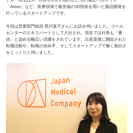
デル「KEZLEX」や赤ちゃんの頭のかたちの矯正ヘルメット
「Aimet」など、医療領域で最先端の3D技術を用いた製品開発を
行っているスタートアップです。
今回は営業部門統括 西川直子さんにお話を伺いました。コール
センターのエキスパートとして入社され、現在では社長も「番
頭」と認める幅広い活躍をされています。出産直後に開始された
転職活動や、転職の決め手、そしてスタートアップで働く面白さ
をじっくりと伺いました。