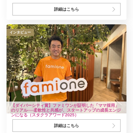
詳細はこちら
インタビュー
【ダイバーシティ賞】ファミワンが証明した「ママ採用」
のリアル──柔軟性と共感が、スタートアップの成長エンジ
ンになる（スタクラアワード2025）
詳細はこちら