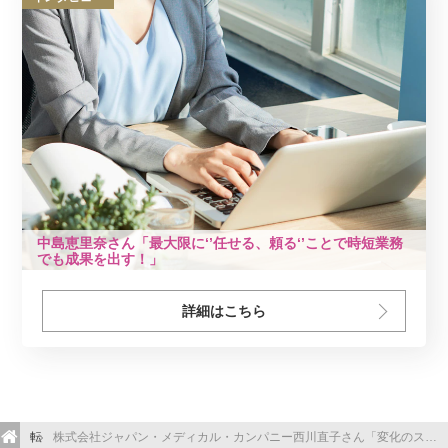
中島恵里奈さん「最大限に‘’任せる、頼る‘’ことで時短業務
でも成果を出す！」
詳細はこちら
転職コラム
株式会社ジャパン・メディカル・カンパニー西川直子さん「変化のスピードとチャレンジを楽しめるのがスタートアップの醍醐味」