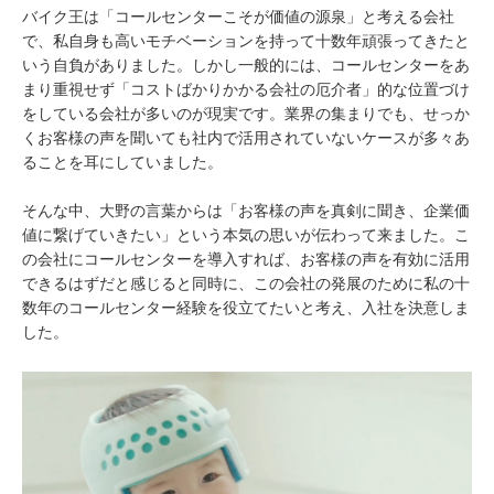
バイク王は「コールセンターこそが価値の源泉」と考える会社
で、私自身も高いモチベーションを持って十数年頑張ってきたと
いう自負がありました。しかし一般的には、コールセンターをあ
まり重視せず「コストばかりかかる会社の厄介者」的な位置づけ
をしている会社が多いのが現実です。業界の集まりでも、せっか
くお客様の声を聞いても社内で活用されていないケースが多々あ
ることを耳にしていました。
そんな中、大野の言葉からは「お客様の声を真剣に聞き、企業価
値に繋げていきたい」という本気の思いが伝わって来ました。こ
の会社にコールセンターを導入すれば、お客様の声を有効に活用
できるはずだと感じると同時に、この会社の発展のために私の十
数年のコールセンター経験を役立てたいと考え、入社を決意しま
した。