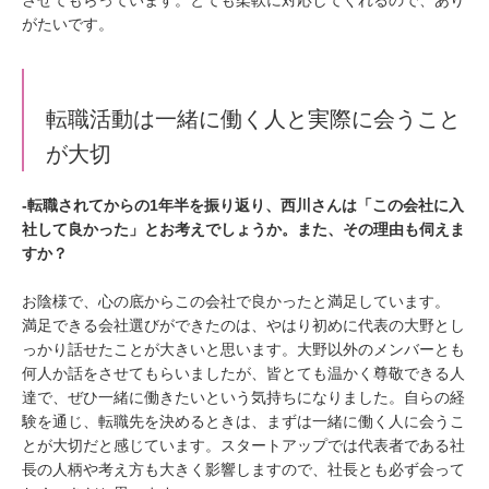
させてもらっています。とても柔軟に対応してくれるので、あり
がたいです。
転職活動は一緒に働く人と実際に会うこと
が大切
‐転職されてからの1年半を振り返り、西川さんは「この会社に入
社して良かった」とお考えでしょうか。また、その理由も伺えま
すか？
お陰様で、心の底からこの会社で良かったと満足しています。
満足できる会社選びができたのは、やはり初めに代表の大野とし
っかり話せたことが大きいと思います。大野以外のメンバーとも
何人か話をさせてもらいましたが、皆とても温かく尊敬できる人
達で、ぜひ一緒に働きたいという気持ちになりました。自らの経
験を通じ、転職先を決めるときは、まずは一緒に働く人に会うこ
とが大切だと感じています。スタートアップでは代表者である社
長の人柄や考え方も大きく影響しますので、社長とも必ず会って