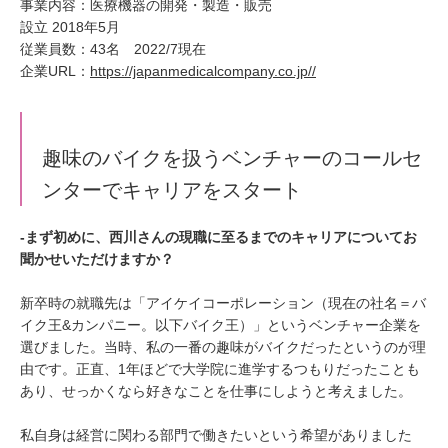
事業内容：医療機器の開発・製造・販売
設立 2018年5月
従業員数：43名 2022/7現在
企業URL：
https://japanmedicalcompany.co.jp//
趣味のバイクを扱うベンチャーのコールセ
ンターでキャリアをスタート
‐まず初めに、西川さんの現職に至るまでのキャリアについてお
聞かせいただけますか？
新卒時の就職先は「アイケイコーポレーション（現在の社名＝バ
イク王&カンパニー。以下バイク王）」というベンチャー企業を
選びました。当時、私の一番の趣味がバイクだったというのが理
由です。正直、1年ほどで大学院に進学するつもりだったことも
あり、せっかくなら好きなことを仕事にしようと考えました。
私自身は経営に関わる部門で働きたいという希望がありました