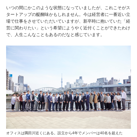
いつの間にかこのような状態になっていましたが、これこそがス
タートアップの醍醐味かもしれません。今は経営者に一番近い立
場で仕事をさせていただいていますが、新卒時に抱いていた「経
営に関わりたい」という希望にようやく近付くことができたわけ
で、人生こんなこともあるのだなと感じています。
オフィスは隅田川近くにある。設立から4年でメンバーは40名を超えた