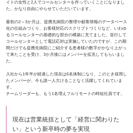
イトの女性と2人でコールセンターを作っていくことになりまし
た。かなり自由にやらせていただいています。
最初の2～3か月は、提携先病院の整理や顧客情報のデータベース
化の仕組みづくり、お客様対応のスクリプトづくりなど、いわゆ
るコールセンターの基礎的な部分の構築に充てました。並行して
コールセンターとして電話応対は実施していたのですが、この期
間だけでも提携先病院にご紹介する患者様の数字がかなり上がっ
て来たことを受け、3か月後にはメンバーを拡充してもらいまし
た。
入社から1年半が経過した現在は6名体制になり、このとき採用し
たメンバーが、今も誰一人欠けることなく活躍してくれていま
す。
チームリーダーも、もう1名増えフルリモートの時短社員です。
現在は営業統括として「経営に関わりた
い」という新卒時の夢を実現