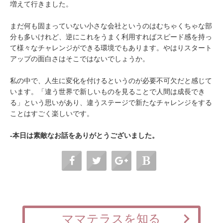
増えて行きました。
まだ何も固まっていない小さな会社というのはむちゃくちゃな部
分も多いけれど、逆にこれをうまく利用すればスピード感を持っ
て様々なチャレンジができる環境でもあります。やはりスタート
アップの面白さはそこではないでしょうか。
私の中で、人生に変化を付けるというのが必要不可欠だと感じて
います。「違う世界で新しいものを見ることで人間は成長でき
る」という思いがあり、違うステージで新たなチャレンジをする
ことはすごく楽しいです。
‐本日は素敵なお話をありがとうございました。
ママテラスを知る