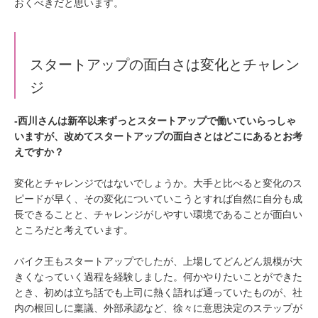
おくべきだと思います。
スタートアップの面白さは変化とチャレン
ジ
‐西川さんは新卒以来ずっとスタートアップで働いていらっしゃ
いますが、改めてスタートアップの面白さとはどこにあるとお考
えですか？
変化とチャレンジではないでしょうか。大手と比べると変化のス
ピードが早く、その変化についていこうとすれば自然に自分も成
長できることと、チャレンジがしやすい環境であることが面白い
ところだと考えています。
バイク王もスタートアップでしたが、上場してどんどん規模が大
きくなっていく過程を経験しました。何かやりたいことができた
とき、初めは立ち話でも上司に熱く語れば通っていたものが、社
内の根回しに稟議、外部承認など、徐々に意思決定のステップが