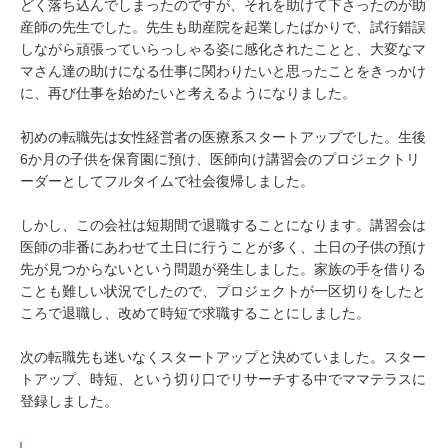
どく落ち込んでしまったのですが、それを助けて下さったのが助
産師の先生でした。先生も助産院を起業したばかりで、試行錯誤
しながら頑張っていらっしゃる姿に感化されたことと、大変なマ
マさん達の助けになる仕事に関わりたいと思ったことをきっかけ
に、再び仕事を始めたいと考えるようになりました。
初めの転職先は女性経営者の医療系スタートアップでした。生後
6か月の子供を保育園に預け、医師向け講習会のプロジェクトリ
ーダーとしてフルタイムで社会復帰しました。
しかし、この会社は短期間で退職することになります。講習会は
医師の非番にあわせて土日に行うことが多く、土日の子供の預け
先が見つからないという問題が発生しました。家族の手を借りる
ことも難しい状況でしたので、プロジェクトが一区切りをしたと
ころで退職し、改めて時短で求職することにしました。
次の転職先も迷いなくスタートアップと決めていました。スター
トアップ、時短、という切り口でリサーチする中でママテラスに
登録しました。