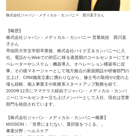
株式会社ジャパン・メディカル・カンパニー 西川直子さん
【略歴】
株式会社ジャパン・メディカル・カンパニー 営業統括 西川直
子さん
早稲田大学文学部卒業後、株式会社バイク王＆カンパニーに入
社。電話からWebでの対応に移る過渡期のコールセンターにてオ
ペレーターやシステム・機器導入、オペレーション構築等に従
事。その後マネージャーとして地方拠点の新規開設や研修部門の
立上げ、CRM施策立案に携わりながら、修士号の取得や2度の上
場も経験。個人事業主や医療系スタートアップ勤務を経て、
2020年12月にママテラス経由でジャパン・メディカル・カンパ
ニーにコールセンター立ち上げメンバーとして入社、現在は営業
部門を統括されています。
【株式会社ジャパン・メディカル・カンパニー概要】
MISSION：「世界にまだない、選択肢をつくる。」
事業分野：ヘルスケア