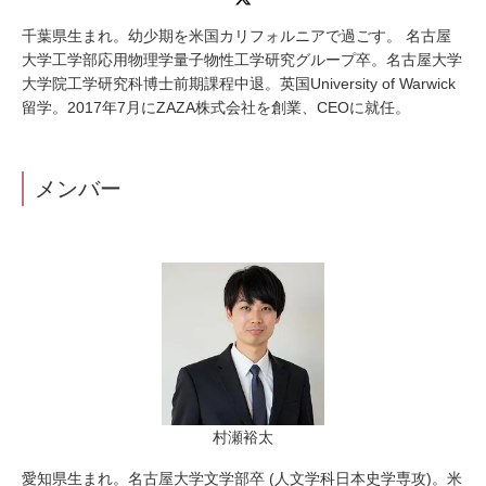
千葉県生まれ。幼少期を米国カリフォルニアで過ごす。 名古屋
大学工学部応用物理学量子物性工学研究グループ卒。名古屋大学
大学院工学研究科博士前期課程中退。英国University of Warwick
留学。2017年7月にZAZA株式会社を創業、CEOに就任。
メンバー
村瀬裕太
愛知県生まれ。名古屋大学文学部卒 (人文学科日本史学専攻)。米