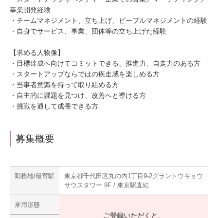
事業開発経験
・チームマネジメント、立ち上げ、ピープルマネジメントの経験
・自身でサービス、事業、団体等の立ち上げた経験
【求める人物像】
・目標達成へ向けてコミットできる、推進力、自走力のある方
・スタートアップならではの疾走感を楽しめる方
・当事者意識を持って取り組める方
・自主的に課題を見つけ、改善へと導ける方
・挑戦を通して成長できる方
募集概要
勤務地/最寄駅
東京都千代田区丸の内1丁目9-2グラントウキョウ
サウスタワー 9F / 東京駅直結
雇用形態
ご登録いただくと、