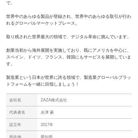
で。
世界中のあらゆる製品が登録され、世界中のあらゆる取引が行わ
れるグローバルマーケットプレース。
取り残された世界最大の領域で、デジタル革命に挑んでいます。
創業当初から海外展開を実施しており、既にアメリカを中心に、
スペイン、ドイツ、フランス、韓国にもサービスを展開していま
す。
製造業という日本が世界に誇る領域で、製造業グローバルプラッ
トフォームを一緒に目指しましょう！
会社名
ZAZA株式会社
代表者名
永津 豪
設立年
2017年
所在地
愛知県