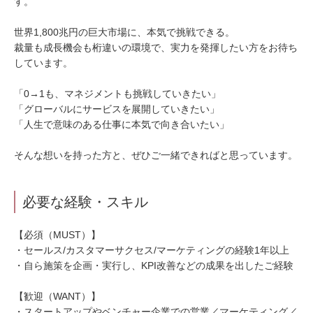
す。
世界1,800兆円の巨大市場に、本気で挑戦できる。
裁量も成長機会も桁違いの環境で、実力を発揮したい方をお待ち
しています。
「0→1も、マネジメントも挑戦していきたい」
「グローバルにサービスを展開していきたい」
「人生で意味のある仕事に本気で向き合いたい」
そんな想いを持った方と、ぜひご一緒できればと思っています。
必要な経験・スキル
【必須（MUST）】
・セールス/カスタマーサクセス/マーケティングの経験1年以上
・自ら施策を企画・実行し、KPI改善などの成果を出したご経験
【歓迎（WANT）】
・スタートアップやベンチャー企業での営業／マーケティング／