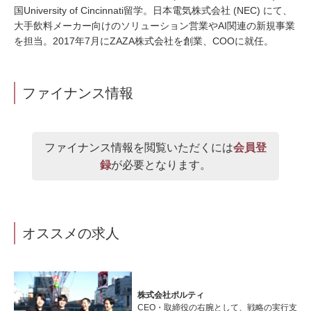
国University of Cincinnati留学。日本電気株式会社 (NEC) にて、
大手飲料メーカー向けのソリューション営業やAI関連の新規事業
を担当。2017年7月にZAZA株式会社を創業、COOに就任。
ファイナンス情報
ファイナンス情報を閲覧いただくには
会員登
録
が必要となります。
オススメの求人
株式会社ポルティ
CEO・取締役の右腕として、戦略の実行支