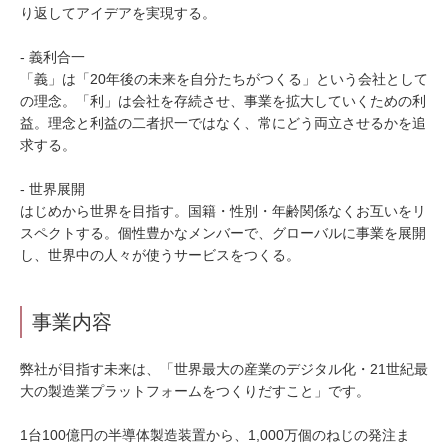
り返してアイデアを実現する。
- 義利合一
「義」は「20年後の未来を自分たちがつくる」という会社として
の理念。「利」は会社を存続させ、事業を拡大していくための利
益。理念と利益の二者択一ではなく、常にどう両立させるかを追
求する。
- 世界展開
はじめから世界を目指す。国籍・性別・年齢関係なくお互いをリ
スペクトする。個性豊かなメンバーで、グローバルに事業を展開
し、世界中の人々が使うサービスをつくる。
事業内容
弊社が目指す未来は、「世界最大の産業のデジタル化・21世紀最
大の製造業プラットフォームをつくりだすこと」です。
1台100億円の半導体製造装置から、1,000万個のねじの発注ま