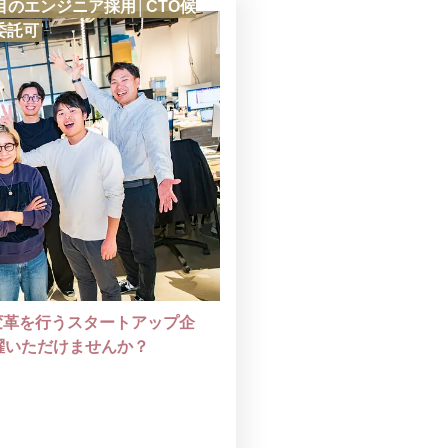
目のエンジニア採用│CTO候
委託可
変革を行うスタートアップ企
躍いただけませんか？