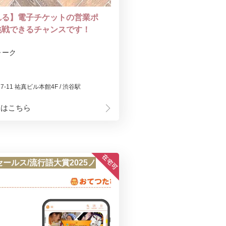
れる】電子チケットの営業ポ
挑戦できるチャンスです！
ォーク
-11 祐真ビル本館4F / 渋谷駅
細はこちら
ールス/流行語大賞2025ノ