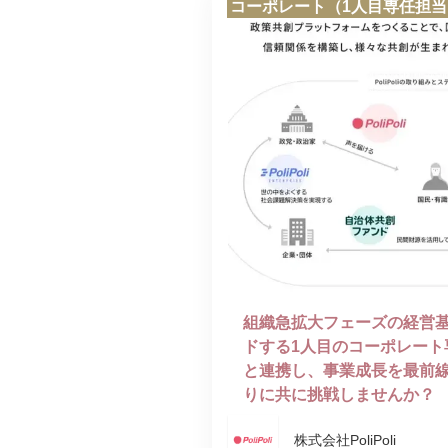
コーポレート（1人目専任担当
組織急拡大フェーズの経営基
ドする1人目のコーポレート
と連携し、事業成長を最前
りに共に挑戦しませんか？
株式会社PoliPoli