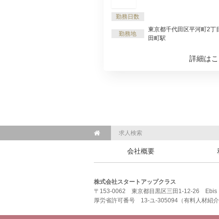
勤務日数
東京都千代田区平河町2丁目5-3 
勤務地
田町駅
詳細はこ
求人検索
会社概要
株式会社スタートアップクラス
〒153-0062 東京都目黒区三田1-12-26 Ebis B
厚労省許可番号 13-ユ-305094（有料人材紹