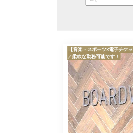
【音楽・スポーツ×電子チケ
／柔軟な勤務可能です！