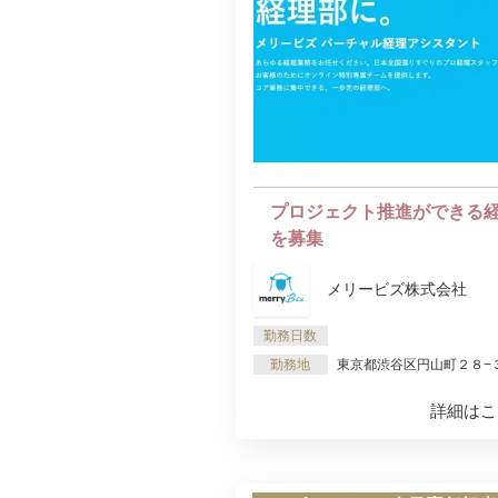
プロジェクト推進ができる
を募集
メリービズ株式会社
勤務日数
勤務地
東京都渋谷区円山町２８−３ 
詳細はこ