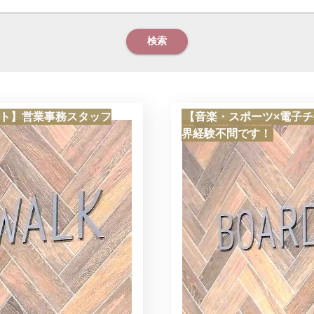
検索
ット】営業事務スタッフ
【音楽・スポーツ×電子
界経験不問です！