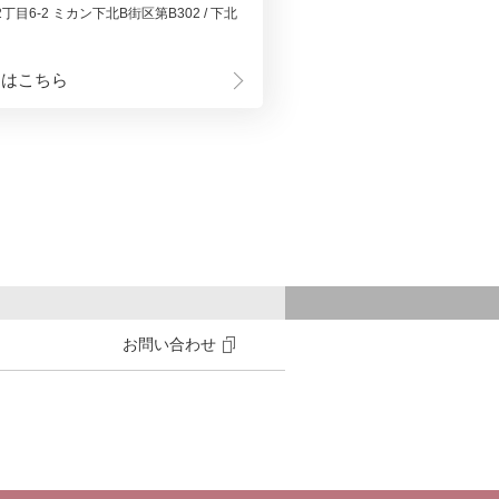
目6-2 ミカン下北B街区第B302 / 下北
細はこちら
お問い合わせ