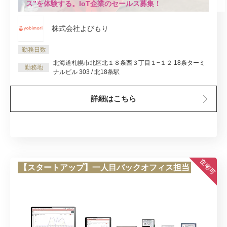
ス”を体験する。IoT企業のセールス募集！
株式会社よびもり
勤務日数
北海道札幌市北区北１８条西３丁目１−１２ 18条ターミ
勤務地
ナルビル 303 / 北18条駅
詳細はこちら
【スタートアップ】一人目バックオフィス担当