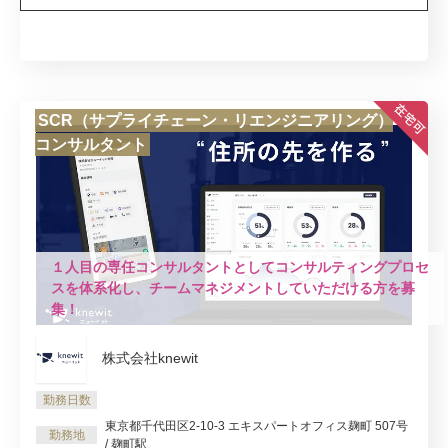
SCR（サプライチェーン・リエンジニアリング）
コンサルタント
１人目の専任コンサルタントとしてコンサルティングプロセ
スを体系化し、チームマネジメントしていただける方を募
集！
株式会社knewit
勤務日数
東京都千代田区2-10-3 エキスパートオフィス麹町 507号
勤務地
/ 麹町駅