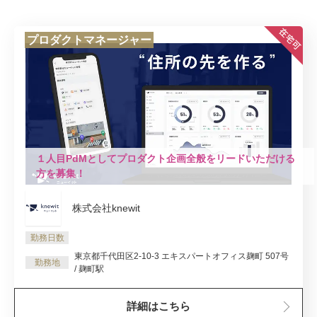
プロダクトマネージャー
１人目PdMとしてプロダクト企画全般をリードいただける
方を募集！
株式会社knewit
勤務日数
東京都千代田区2-10-3 エキスパートオフィス麹町 507号
勤務地
/ 麹町駅
詳細はこちら