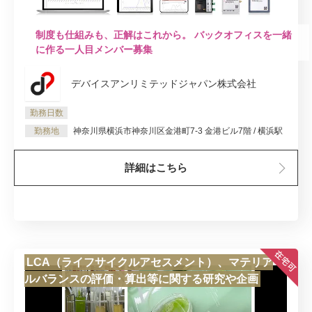
制度も仕組みも、正解はこれから。 バックオフィスを一緒
に作る一人目メンバー募集
デバイスアンリミテッドジャパン株式会社
勤務日数
勤務地
神奈川県横浜市神奈川区金港町7-3 金港ビル7階 / 横浜駅
詳細はこちら
LCA（ライフサイクルアセスメント）、マテリア
ルバランスの評価・算出等に関する研究や企画