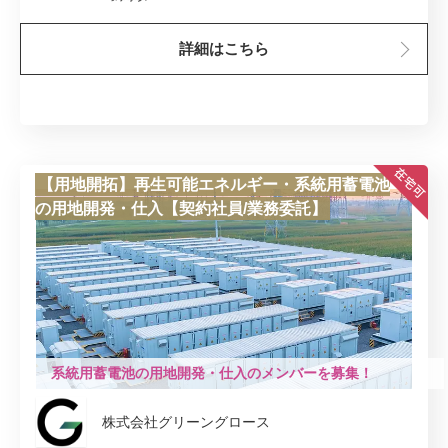
詳細はこちら
【用地開拓】再生可能エネルギー・系統用蓄電池
の用地開発・仕入【契約社員/業務委託】
系統用蓄電池の用地開発・仕入のメンバーを募集！
株式会社グリーングロース