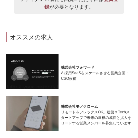
録
が必要となります。
オススメの求人
株式会社フォワード
AI採用SaaSをスケールさせる営業企画・
CSO候補
株式会社モノクローム
リモート＆フレックスOK。建築 x Techス
タートアップで未来の屋根の成長と拡大を
リードする営業メンバーを募集しています