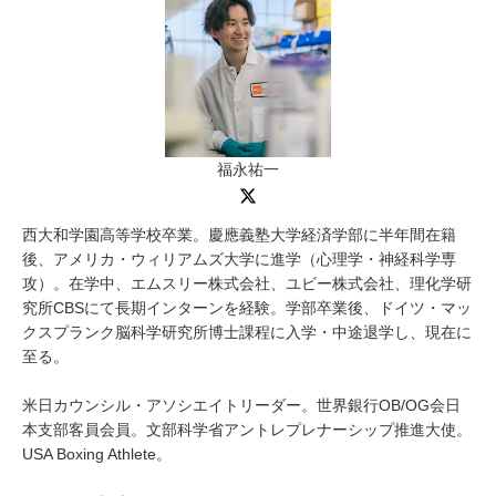
福永祐一
西大和学園高等学校卒業。慶應義塾大学経済学部に半年間在籍
後、アメリカ・ウィリアムズ大学に進学（心理学・神経科学専
攻）。在学中、エムスリー株式会社、ユビー株式会社、理化学研
究所CBSにて長期インターンを経験。学部卒業後、ドイツ・マッ
クスプランク脳科学研究所博士課程に入学・中途退学し、現在に
至る。
米日カウンシル・アソシエイトリーダー。世界銀行OB/OG会日
本支部客員会員。文部科学省アントレプレナーシップ推進大使。
USA Boxing Athlete。