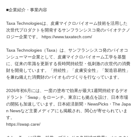
■企業紹介・事業内容
Taxa Technologiesは、皮膚マイクロバイオーム技術を活用した
次世代プロダクトを開発するサンフランシスコ発のバイオテクノ
ロジー企業です。 https://www.taxatech.com/
Taxa Technologies（Taxa）は、サンフランシスコ発のバイオコ
ンシューマー企業として、皮膚マイクロバイオーム工学を基盤
に、従来の常識を更新する長時間持続型・低刺激の次世代の消費
財を開発しています。「持続性」「皮膚安全性」「製造容易性」
を兼ね備えた消費財のバイオものづくりを行なっています。
2026年初6月には、一度の塗布で効果が最大1週間持続するデオ
ドラント「Swap」をローンチ。東京にも拠点を設け、日本市場
の開拓も加速しています。日本経済新聞・NewsPicks・The Japa
n Newsなど主要メディアにも掲載され、関心が寄せられていま
す。
https://swap.care/