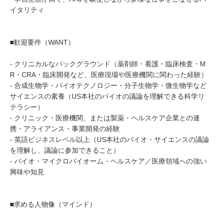
イタリティ
■歓迎要件（WANT）
- クリニカルなバックグラウンド（薬剤師・看護・臨床検査・M
R・CRA・臨床開発など、医療現場や医療機関に関わった経験）
- 合成生物学・バイオテクノロジー・分子生物学・微生物学など
サイエンスの素養（US本社のバイオの議論を理解できる科学リ
テラシー）
- クリニック・医療機関、または製薬・ヘルスケア企業との連
携・アライアンス・事業開発の経験
- 英語ビジネスレベル以上（US本社のバイオ・サイエンスの議論
を理解し、議論に参加できること）
- バイオ・マイクロバイオーム・ヘルスケア／医療領域への強い
興味や知見
■求める人物像（マインド）