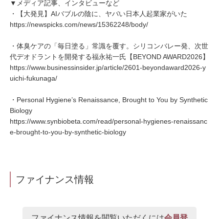
▼メディア記事、インタビューなど
・【大発見】AIバブルの陰に、ヤバい日本人起業家がいた
https://newspicks.com/news/15362248/body/
・体臭ケアの「毎日塗る」常識を覆す。シリコンバレー発、次世
代デオドラントを開発する福永祐一氏【BEYOND AWARD2026】
https://www.businessinsider.jp/article/2601-beyondaward2026-y
uichi-fukunaga/
・Personal Hygiene’s Renaissance, Brought to You by Synthetic
Biology
https://www.synbiobeta.com/read/personal-hygienes-renaissanc
e-brought-to-you-by-synthetic-biology
ファイナンス情報
ファイナンス情報を閲覧いただくには
会員登