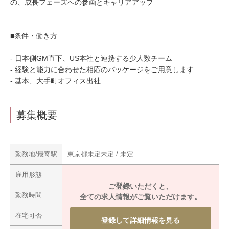
の、成長フェーズへの参画とキャリアアップ
■条件・働き方
- 日本側GM直下、US本社と連携する少人数チーム
- 経験と能力に合わせた相応のパッケージをご用意します
- 基本、大手町オフィス出社
募集概要
勤務地/最寄駅
東京都未定未定 / 未定
雇用形態
ご登録いただくと、
勤務時間
全ての求人情報がご覧いただけます。
在宅可否
登録して詳細情報を見る