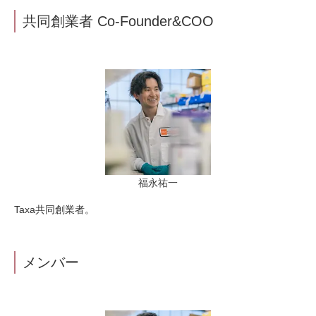
共同創業者 Co-Founder&COO
福永祐一
Taxa共同創業者。
メンバー