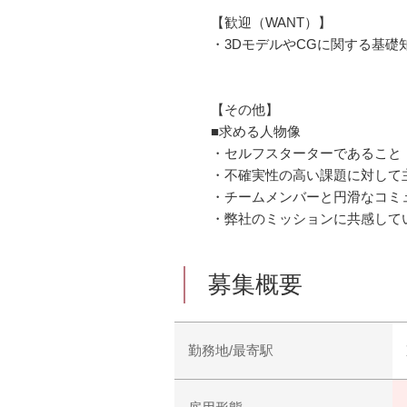
【歓迎（WANT）】
・3DモデルやCGに関する基礎
【その他】
■求める人物像
・セルフスターターであること
・不確実性の高い課題に対して
・チームメンバーと円滑なコミ
・弊社のミッションに共感して
募集概要
勤務地/最寄駅