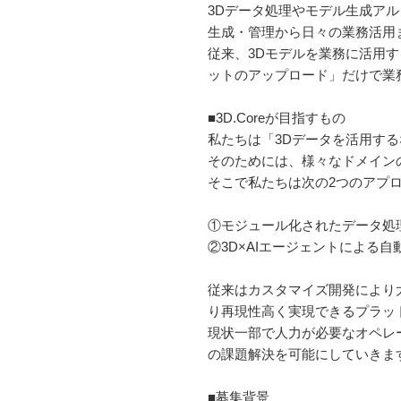
3Dデータ処理やモデル生成ア
生成・管理から日々の業務活用
従来、3Dモデルを業務に活用
ットのアップロード」だけで業
■3D.Coreが目指すもの
私たちは「3Dデータを活用する
そのためには、様々なドメイン
そこで私たちは次の2つのアプ
①モジュール化されたデータ処
②3D×AIエージェントによる自
従来はカスタマイズ開発により
り再現性高く実現できるプラッ
現状一部で人力が必要なオペレ
の課題解決を可能にしていきま
■募集背景