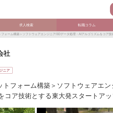
求人検索
転職コラム
ットフォーム構築＞ソフトウェアエンジニア/3Dデータ処理・AIアルゴリズムをコア
式会社
ジニア
ラットフォーム構築＞ソフトウェアエン
ムをコア技術とする東大発スタートアッ