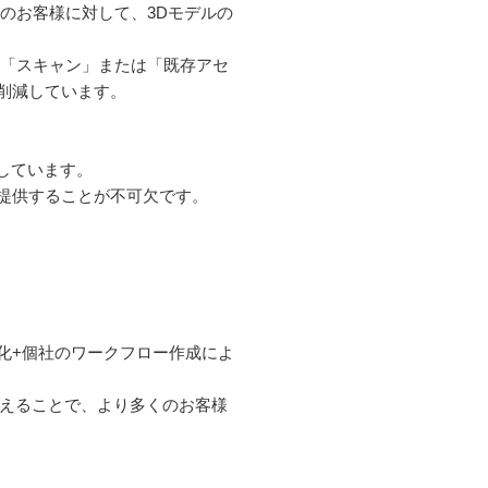
のお客様に対して、3Dモデルの
、「スキャン」または「既存アセ
削減しています。
指しています。
提供することが不可欠です。
化+個社のワークフロー作成によ
換えることで、より多くのお客様