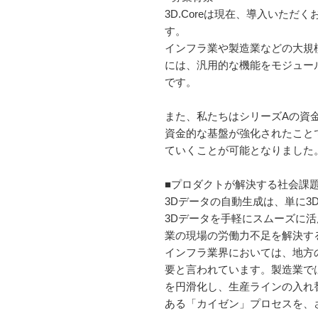
3D.Coreは現在、導入いた
す。
インフラ業や製造業などの大規
には、汎用的な機能をモジュー
です。
また、私たちはシリーズAの資
資金的な基盤が強化されたこと
ていくことが可能となりました
■プロダクトが解決する社会課
3Dデータの自動生成は、単に
3Dデータを手軽にスムーズに
業の現場の労働力不足を解決す
インフラ業界においては、地方
要と言われています。製造業で
を円滑化し、生産ラインの入れ
ある「カイゼン」プロセスを、