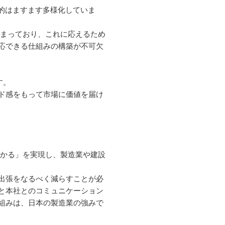
目的はますます多様化していま
高まっており、これに応えるため
応できる仕組みの構築が不可欠
す。
ド感をもって市場に価値を届け
分かる」を実現し、製造業や建設
出張をなるべく減らすことが必
場と本社とのコミュニケーション
組みは、日本の製造業の強みで