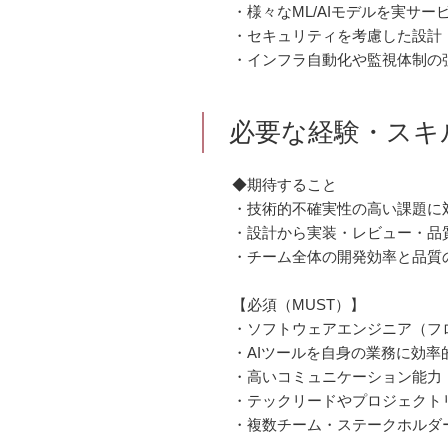
・様々なML/AIモデルを実サー
・セキュリティを考慮した設計
・インフラ自動化や監視体制の
必要な経験・スキ
◆期待すること
・技術的不確実性の高い課題に
・設計から実装・レビュー・品
・チーム全体の開発効率と品質
【必須（MUST）】
・ソフトウェアエンジニア（フ
・AIツールを自身の業務に効率
・高いコミュニケーション能力
・テックリードやプロジェクト
・複数チーム・ステークホルダ