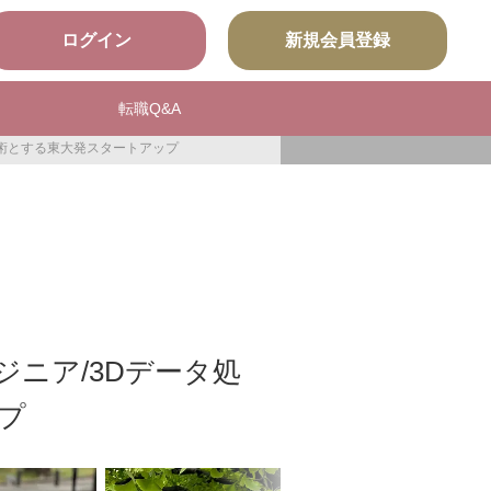
ログイン
新規会員登録
転職Q&A
技術とする東大発スタートアップ
ジニア/3Dデータ処
プ