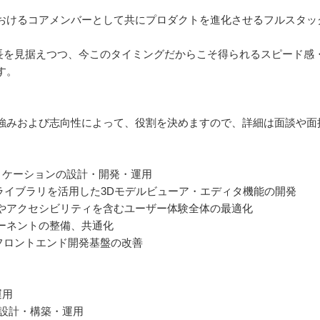
おけるコアメンバーとして共にプロダクトを進化させるフルスタッ
成長を見据えつつ、今このタイミングだからこそ得られるスピード感
す。
強みおよび志向性によって、役割を決めますので、詳細は面談や面
プリケーションの設計・開発・運用
向け3Dライブラリを活用した3Dモデルビューア・エディタ機能の開発
やアクセシビリティを含むユーザー体験全体の最適化
ポーネントの整備、共通化
むフロントエンド開発基盤の改善
運用
の設計・構築・運用