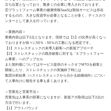
立ち位置となっており、数多くの企業に導入されております。
②プラットフォーム事業の健康情報SaaSは類似サービスは存在
するものの、大きな投資学が必要となることが多く、ディスカウ
ンターとして参入を行っています。
＜業務内容＞
業務内容は以下2点となります。現状では【1】の比率が高くなっ
ておりますが徐々に50％：50％の工数になる想定です。
【1】ストレスチェックの未導入顧客への新規アプローチ
【2】ストレスチェックの既存顧客に対する「3.プラットフォー
ム事業」へのアップセル
また契約後についてはサービス提供のキックオフMTGを顧客と
開催したり、ストレスチェックの実施終了時には
集団分析結果（≒ストレスチェックから分かる組織傾向）につい
て人事向けに報告する事も多くあります。
＜営業先と営業手法＞
営業先は人事系の部署になりますが、新規アポ取得は以下2点の
方法で行います。
【1】アウトバウンド