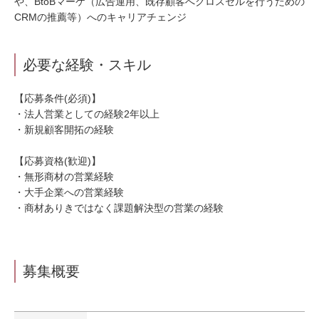
や、BtoBマーケ（広告運用、既存顧客へクロスセルを行うための
CRMの推薦等）へのキャリアチェンジ
必要な経験・スキル
【応募条件(必須)】
・法人営業としての経験2年以上
・新規顧客開拓の経験
【応募資格(歓迎)】
・無形商材の営業経験
・大手企業への営業経験
・商材ありきではなく課題解決型の営業の経験
募集概要