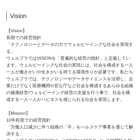
Vision
【Vision】
長期での経営指針
「テクノロジーとデータの力でウェルビーイングな社会を実現す
る」
ウェルプラではVISIONを「普遍的な経営の指針」と定義してい
ます。ウェルビーイングな社会の実現には、社会を構成する一人
一人が働きがいや生きがいを持てる環境作りが必要です。私たち
ウェルプラでは、テクノロジーやデータサイエンスを活用し、企
業だけでなく医療機関や官公庁など社会を構成するあらゆる組織
の健康経営/ウェルビーイング経営の支援を行う事で、社会を構
成する一人一人がハピネスを感じられる社会を実現します。
【Mission】
10年程度での経営指針
「労働人口減少に伴う組織の「不」をヘルスケア事業を通じて解
決する」