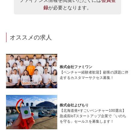
ファイナンス情報を閲覧いただくには
会員登
録
が必要となります。
オススメの求人
株式会社ファミワン
【ベンチャー経験者歓迎】顧客の課題に伴
走するカスタマーサクセス募集！
株式会社よびもり
【北海道発×すごいベンチャー100選出】
急成長loTスタートアップ企業で「いのち
を守る」セールスを募集します！