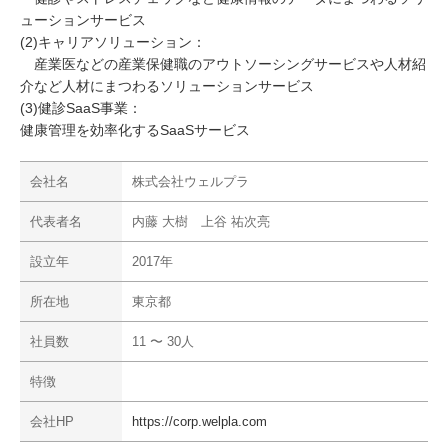
ューションサービス
(2)キャリアソリューション：
産業医などの産業保健職のアウトソーシングサービスや人材紹
介など人材にまつわるソリューションサービス
(3)健診SaaS事業：
健康管理を効率化するSaaSサービス
会社名
株式会社ウェルプラ
代表者名
内藤 大樹 上谷 祐次亮
設立年
2017年
所在地
東京都
社員数
11 〜 30人
特徴
会社HP
https://corp.welpla.com