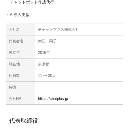
・チャットボット作成代行
・AI導入支援
会社名
チャットプラス株式会社
代表者名
大江 繭子
設立年
2016年
所在地
東京都
社員数
11 〜 30人
特徴
会社HP
https://chatplus.jp
代表取締役