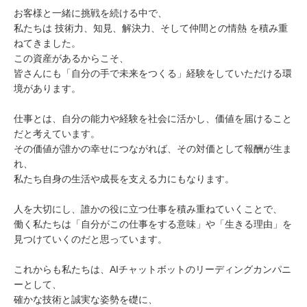
お客様と一緒に挑戦を続ける中で、
私たちは 技術力、知見、解決力、そして仲間との情熱 を積み重
ねてきました。
この資産があるからこそ、
皆さんにも「自分の手で未来をつくる」経験をしていただける環
境があります。
仕事とは、自分の能力や経験を社会に活かし、価値を届けること
だと考えています。
その価値が誰かの幸せにつながれば、その対価として報酬が生ま
れ、
私たち自身の生活や成長を支える力にもなります。
人を大切にし、誰かの役に立つ仕事を積み重ねていくことで、
働く私たちは「自分がこの仕事をする意味」や「生きる理由」を
見つけていくのだと思っています。
これからも私たちは、AIチャットボットのリーディングカンパニ
ーとして、
確かな技術と誠実な姿勢を礎に、