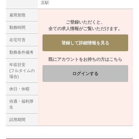
京駅
雇用形態
ご登録いただくと、
勤務時間
全ての求人情報がご覧いただけます。
在宅可否
登録して詳細情報を見る
勤務条件備考
既にアカウントをお持ちの方はこちら
年収目安
(フルタイムの
ログインする
場合)
休日・休暇
待遇・福利厚
生
試用期間