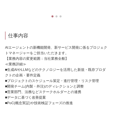
仕事内容
AIエージェントの新機能開発、新サービス開発に係るプロジェク
トマネージャーをご担当いただきます。
【業務内容の変更範囲：当社業務全般】
≪業務詳細≫
■生成AIやLLMなどのテクノロジーを活用した新規・既存プロダ
クトの企画・要件定義
■プロジェクトのスケジュール策定・進行管理・リスク管理
■開発チーム(内製・外注)のディレクションと調整
■営業部門、法務などステークホルダーとの連携
■データに基づく改善提案
■PoC(概念実証)や技術検証フェーズの推進