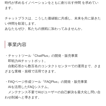
時代が求めるイノベーションをともに創り出す仲間 を求めてい
ます。
チャットプラスは、こうした価値観に共感し、未来を共に築きた
い仲間を歓迎します。
あなたもぜひ、私たちの挑戦に加わってみませんか。
事業内容
・チャットツール『ChatPlus』の開発・販売事業
即戦力AIチャットボット。
自動応答から数百名のコンタクトセンターでの運用まで、さま
ざまな業種・規模で活用できます。
・FAQページ作成ツール『FAQPlus』の開発・販売事業
AIを活用したFAQシステム。
メンテナンス不要でAIがユーザーの自己解決を最大化し問い合
わせ削減へと導きます。