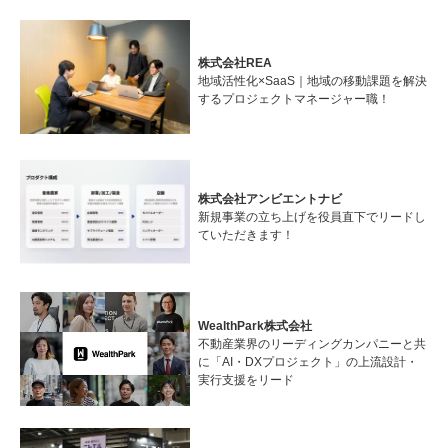
株式会社REA
地域活性化×SaaS｜地域の移動課題を解決
するプロジェクトマネージャー職！
株式会社アンビエントナビ
新規事業の立ち上げを役員直下でリードし
ていただきます！
WealthPark株式会社
不動産業界のリーディングカンパニーと共
に「AI・DXプロジェクト」の上流設計・
実行支援をリード