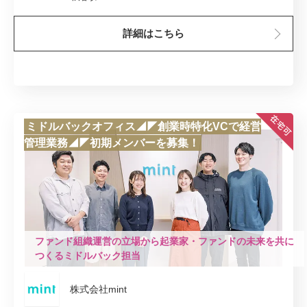
詳細はこちら
ミドルバックオフィス◢◤創業時特化VCで経営
管理業務◢◤初期メンバーを募集！
ファンド組織運営の立場から起業家・ファンドの未来を共に
つくるミドルバック担当
株式会社mint